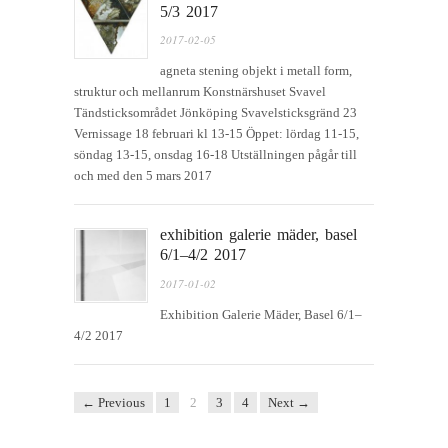
5/3 2017
2017-02-05
agneta stening objekt i metall form,
struktur och mellanrum Konstnärshuset Svavel
Tändsticksområdet Jönköping Svavelsticksgränd 23
Vernissage 18 februari kl 13-15 Öppet: lördag 11-15,
söndag 13-15, onsdag 16-18 Utställningen pågår till
och med den 5 mars 2017
exhibition galerie mäder, basel
6/1–4/2 2017
2017-01-02
Exhibition Galerie Mäder, Basel 6/1–
4/2 2017
← Previous
1
2
3
4
Next →