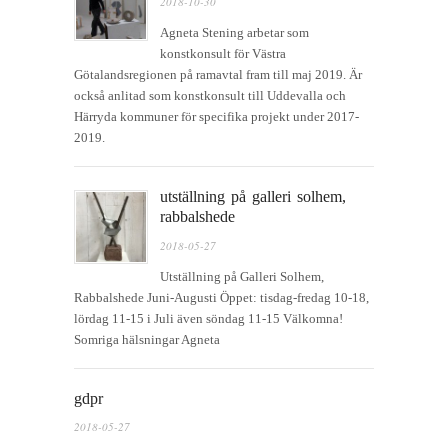
2018-10-30
Agneta Stening arbetar som
konstkonsult för Västra
Götalandsregionen på ramavtal fram till maj 2019. Är
också anlitad som konstkonsult till Uddevalla och
Härryda kommuner för specifika projekt under 2017-
2019.
utställning på galleri solhem,
rabbalshede
2018-05-27
Utställning på Galleri Solhem,
Rabbalshede Juni-Augusti Öppet: tisdag-fredag 10-18,
lördag 11-15 i Juli även söndag 11-15 Välkomna!
Somriga hälsningar Agneta
gdpr
2018-05-27