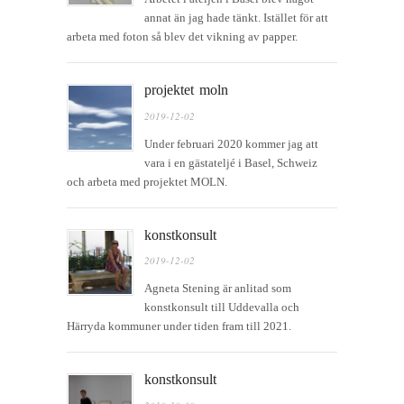
annat än jag hade tänkt. Istället för att
arbeta med foton så blev det vikning av papper.
projektet moln
2019-12-02
Under februari 2020 kommer jag att
vara i en gästateljé i Basel, Schweiz
och arbeta med projektet MOLN.
konstkonsult
2019-12-02
Agneta Stening är anlitad som
konstkonsult till Uddevalla och
Härryda kommuner under tiden fram till 2021.
konstkonsult