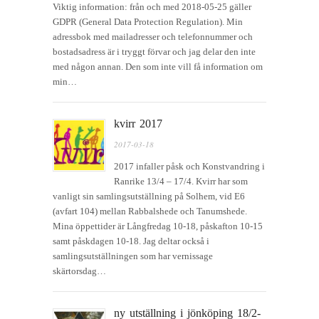
Viktig information: från och med 2018-05-25 gäller
GDPR (General Data Protection Regulation). Min
adressbok med mailadresser och telefonnummer och
bostadsadress är i tryggt förvar och jag delar den inte
med någon annan. Den som inte vill få information om
min…
kvirr 2017
2017-03-18
2017 infaller påsk och Konstvandring i
Ranrike 13/4 – 17/4. Kvirr har som
vanligt sin samlingsutställning på Solhem, vid E6
(avfart 104) mellan Rabbalshede och Tanumshede.
Mina öppettider är Långfredag 10-18, påskafton 10-15
samt påskdagen 10-18. Jag deltar också i
samlingsutställningen som har vernissage
skärtorsdag…
ny utställning i jönköping 18/2-