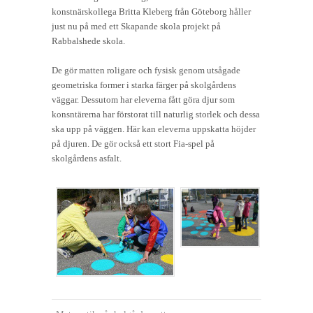
konstnärskollega Britta Kleberg från Göteborg håller
just nu på med ett Skapande skola projekt på
Rabbalshede skola.
De gör matten roligare och fysisk genom utsågade
geometriska former i starka färger på skolgårdens
väggar. Dessutom har eleverna fått göra djur som
konsntärerna har förstorat till naturlig storlek och dessa
ska upp på väggen. Här kan eleverna uppskatta höjder
på djuren. De gör också ett stort Fia-spel på
skolgårdens asfalt.