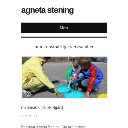
agneta stening
Menu
min konstnärliga verksamhet
matematik på skolgård
2013-05-15
Konstnär Agneta Stening, Rio och hennes