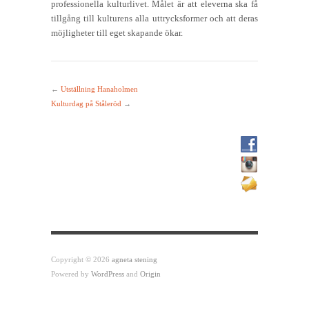
professionella kulturlivet. Målet är att eleverna ska få
tillgång till kulturens alla uttrycksformer och att deras
möjligheter till eget skapande ökar.
←
Utställning Hanaholmen
Kulturdag på Ståleröd
→
Copyright © 2026
agneta stening
Powered by
WordPress
and
Origin