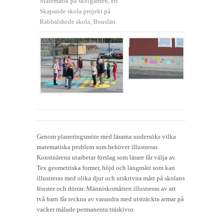
Matematik på skolgården, ett
Skapande skola projekt på
Rabbalshede skola, Bouslän.
Genom planeringsmöte med lärarna undersöks vilka
matematiska problem som behöver illustreras.
Konstnärena utarbetar förslag som lärare får välja av.
Tex geometriska former, höjd och längmått som kan
illustreras med olika djur och utskrivna mått på skolans
fönster och dörrar. Människomåtten illustreras av att
två barn får teckna av varandra med utsträckta armar på
vacker målade permanenta träskivor.