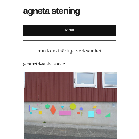
agneta stening
Menu
min konstnärliga verksamhet
geometri-rabbalshede