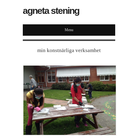
agneta stening
Menu
min konstnärliga verksamhet