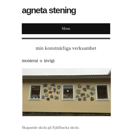
agneta stening
Menu
min konstnärliga verksamhet
monterat o invigt
Skapande skola på Fjällbacka skola.